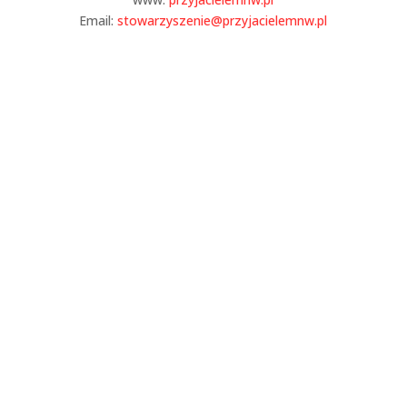
Email:
stowarzyszenie@przyjacielemnw.pl