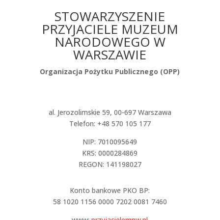
STOWARZYSZENIE
PRZYJACIELE MUZEUM
NARODOWEGO W
WARSZAWIE
Organizacja Pożytku Publicznego (OPP)
al. Jerozolimskie 59, 00-697 Warszawa
Telefon: +48 570 105 177
NIP: 7010095649
KRS: 0000284869
REGON: 141198027
Konto bankowe PKO BP:
58 1020 1156 0000 7202 0081 7460
www:
przyjacielemnw.pl