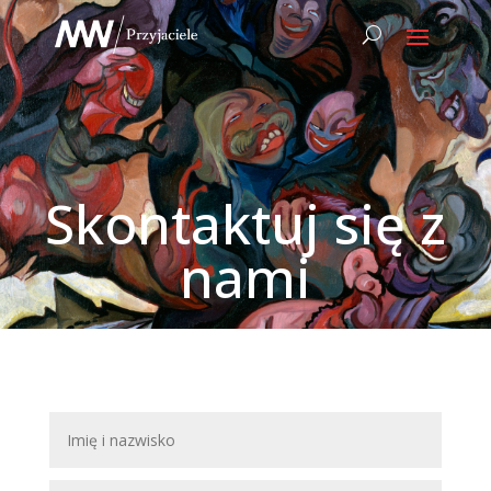
Skontaktuj się z
nami