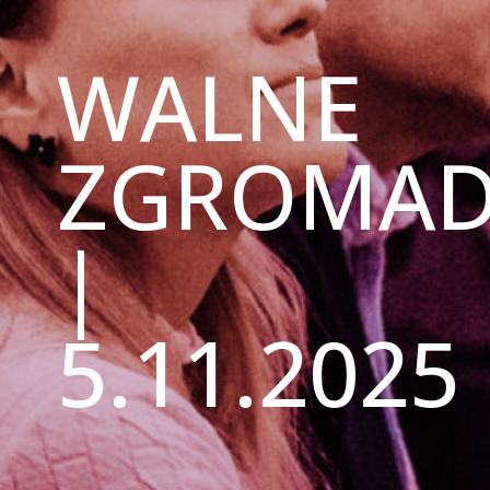
WALNE
ZGROMAD
|
5.11.2025